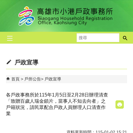
跳到主要內容區塊
搜
尋
戶政宣導
首頁
戶所公告
戶政宣導
各戶政事務所於115年1月5日至2月28日辦理清查
「致贈百歲人瑞金鎖片，當事人不知去向者」之
戶籍狀況，請民眾配合戶政人員辦理人口清查作
業
資料更新時間：115-01-02 15:21