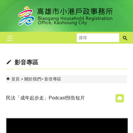
跳到主要內容區塊
搜
尋
影音專區
首頁
關於我們
影音專區
民法「成年起步走」Podcast預告短片