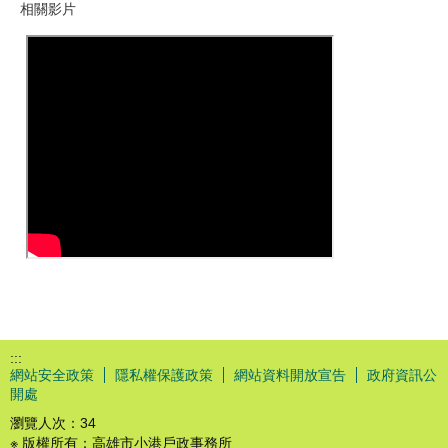
相關影片
:::
網站安全政策
隱私權保護政策
網站資料開放宣告
政府資訊公
開處
瀏覽人次：
34
※ 版權所有：高雄市小港戶政事務所