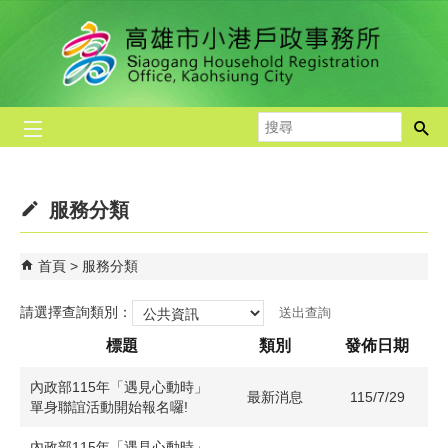
跳到主要內容區塊
搜
尋
服務分類
首頁
服務分類
請選擇查詢類別：
標題
類別
發佈日期
內政部115年「遇見心動時」
最新消息
115/7/29
單身聯誼活動開始報名囉!
內政部115年「遇見心動時」