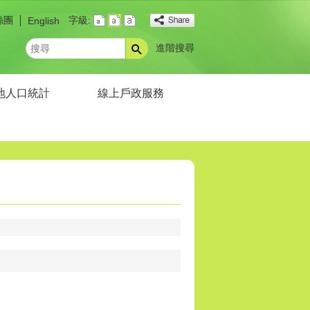
絲團
字級:
English
進階搜尋
搜
尋
地人口統計
線上戶政服務