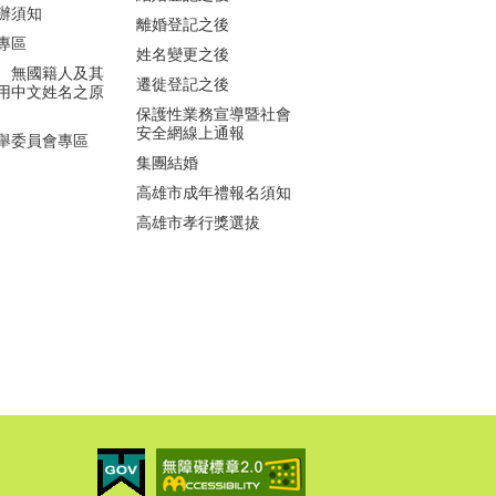
辦須知
離婚登記之後
專區
姓名變更之後
、無國籍人及其
遷徙登記之後
用中文姓名之原
保護性業務宣導暨社會
安全網線上通報
舉委員會專區
集團結婚
高雄市成年禮報名須知
高雄市孝行獎選拔