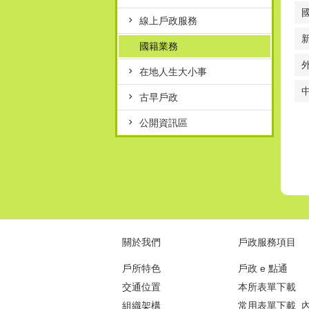
線上戶政服務
國籍業務
在地人生大小事
古早戶政
公開資訊區
關於我們
戶政服務項目
戶所特色
戶政 e 點通
交通位置
本所表單下載
組織架構
常用表單下載_