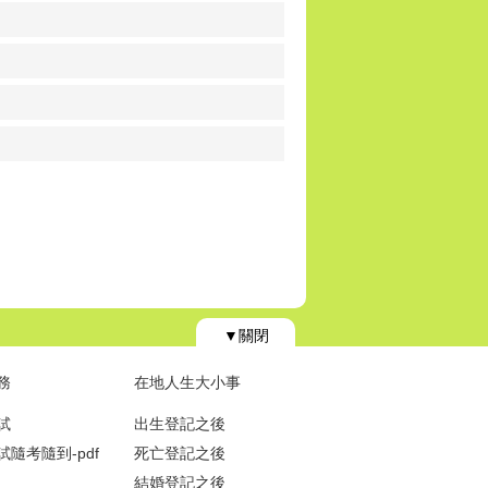
▼關閉
務
在地人生大小事
試
出生登記之後
隨考隨到-pdf
死亡登記之後
結婚登記之後