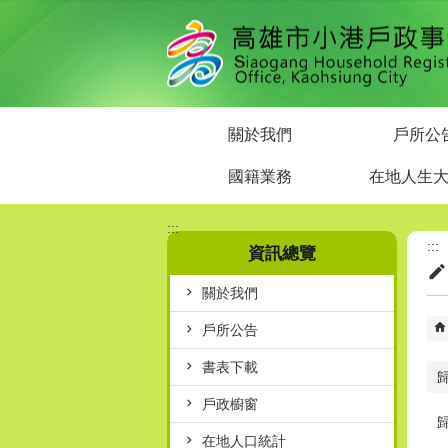
跳到主要內容區塊
關於我們
戶所公
國籍業務
在地人生
:::
:::
資訊總覽
關於我們
戶所公告
書表下載
戶政櫥窗
在地人口統計