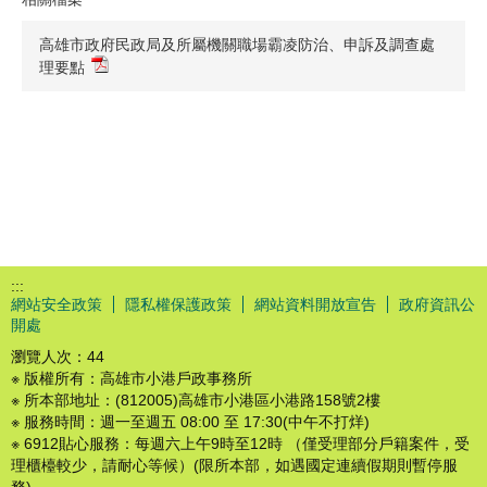
高雄市政府民政局及所屬機關職場霸凌防治、申訴及調查處
理要點
:::
網站安全政策
隱私權保護政策
網站資料開放宣告
政府資訊公
開處
瀏覽人次：
44
※ 版權所有：高雄市小港戶政事務所
※ 所本部地址：(812005)高雄市小港區小港路158號2樓
※ 服務時間：週一至週五 08:00 至 17:30(中午不打烊)
※ 6912貼心服務：每週六上午9時至12時 （僅受理部分戶籍案件，受
理櫃檯較少，請耐心等候）(限所本部，如遇國定連續假期則暫停服