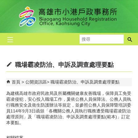
跳到主要內容區塊
搜
尋
職場霸凌防治、申訴及調查處理要點
首頁
公開資訊區
職場霸凌防治、申訴及調查處理要點
為建構高雄市政府民政局及所屬機關健康友善職場，保障員工免受
霸凌侵犯，安心投入職場工作，爰依公務人員保障法、公務人員執
行職務安全及衛生防護辦法等規定，並參照公務人員保障暨培訓委
員114年9月3日函頒「各機關公務人員執行職務遭受職場霸凌防治
處理原則」及「職場霸凌防治、申訴及調查處理要點(範本)」訂定
本要點。
相關檔案