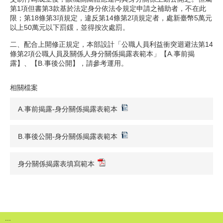
第1項但書第3款基於法定身分依法令規定申請之補助者，不在此
限；第18條第3項規定，違反第14條第2項規定者，處新臺幣5萬元
以上50萬元以下罰鍰，並得按次處罰。
二、配合上開修正規定，本部設計「公職人員利益衝突迴避法第14
條第2項公職人員及關係人身分關係揭露表範本」【A.事前揭
露】、【B.事後公開】，請參考運用。
相關檔案
A.事前揭露-身分關係揭露表範本
B.事後公開-身分關係揭露表範本
身分關係揭露表填寫範本
:::