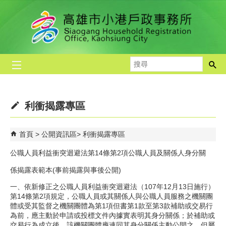
跳到主要內容區塊
搜
尋
利衝揭露專區
首頁
公開資訊區
利衝揭露專區
公職人員利益衝突迴避法第14條第2項公職人員及關係人身分關
係揭露表範本(事前揭露與事後公開)
一、依新修正之公職人員利益衝突迴避法（107年12月13日施行）
第14條第2項規定，公職人員或其關係人與公職人員服務之機關團
體或受其監督之機關團體為第1項但書第1款至第3款補助或交易行
為前，應主動於申請或投標文件內據實表明其身分關係；於補助或
交易行為成立後，該機關團體應連同其身分關係主動公開之。但屬