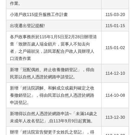
作業。
小港戶政115提升服務工作計畫
115-03-20
出境遷出登記提醒!
115-01-15
各戶政事務所於115年1月5日至2月28日辦理清
查「致贈百歲人瑞金鎖片，當事人不知去向
115-01-02
者」之戶籍狀況，請民眾配合戶政人員辦理人
口清查作業
新增「冠配偶姓、終止收養撤銷登記」，得由
114-12-10
民眾以自然人憑證於網路申請登記。
新增「經法院調解、和解成立或裁判確定之收
養撤銷登記」，得由民眾以自然人憑證於網路
114-10-08
申請登記。
新增得以自然人憑證於網路申請~「未滿14歲之
113-12-30
未成年人改名登記」,自113年9月9日起實施。
辦理「經法院宣告變更子女姓氏之登記」，得