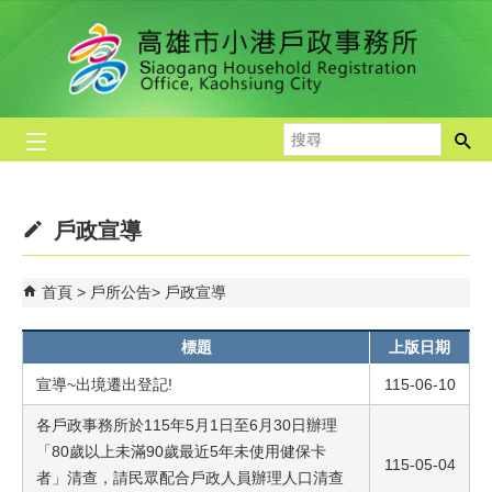
跳到主要內容區塊
搜
尋
戶政宣導
首頁
戶所公告
戶政宣導
標題
上版日期
宣導~出境遷出登記!
115-06-10
各戶政事務所於115年5月1日至6月30日辦理
「80歲以上未滿90歲最近5年未使用健保卡
115-05-04
者」清查，請民眾配合戶政人員辦理人口清查