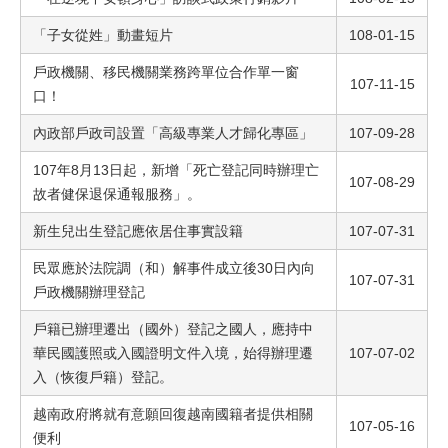
「子女從姓」動畫短片
108-01-15
戶政機關、移民機關業務跨單位合作單一窗
107-11-15
口！
內政部戶政司設置「高級專業人才歸化專區」
107-09-28
107年8月13日起，新增「死亡登記同時辦理亡
107-08-29
故者健保退保通報服務」。
新生兒出生登記應依居住事實設籍
107-07-31
民眾應於法院調（和）解事件成立後30日內向
107-07-31
戶政機關辦理登記
戶籍已辦理遷出（國外）登記之國人，應持中
華民國護照或入國證明文件入境，始得辦理遷
107-07-02
入（恢復戶籍）登記。
越南政府將就有意願回復越南國籍者提供相關
107-05-16
便利