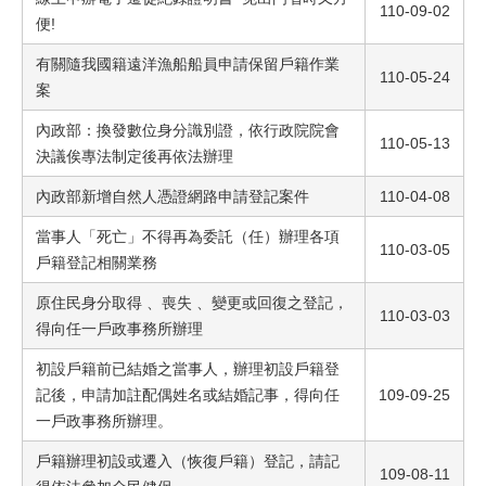
110-09-02
便!
有關隨我國籍遠洋漁船船員申請保留戶籍作業
110-05-24
案
內政部：換發數位身分識別證，依行政院院會
110-05-13
決議俟專法制定後再依法辦理
內政部新增自然人憑證網路申請登記案件
110-04-08
當事人「死亡」不得再為委託（任）辦理各項
110-03-05
戶籍登記相關業務
原住民身分取得 、喪失 、變更或回復之登記，
110-03-03
得向任一戶政事務所辦理
初設戶籍前已結婚之當事人，辦理初設戶籍登
記後，申請加註配偶姓名或結婚記事，得向任
109-09-25
一戶政事務所辦理。
戶籍辦理初設或遷入（恢復戶籍）登記，請記
109-08-11