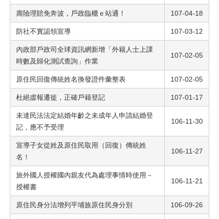
壽險理賠免奔波，戶政臨櫃ｅ站通！
107-04-18
防社不實認領宣導
107-03-12
內政部戶政司全球資訊網新增「外籍人士上課
107-02-05
時數及歸化測試查詢」作業
原住民回復傳統姓名換發證件彙整表
107-02-05
杜絕虛報遷徙，正確戶籍登記
107-01-17
未達民法法定結婚年齡之未成年人申請結婚登
106-11-30
記，應不予受理
宣導子女從姓及原住民取用（回復）傳統姓
106-11-27
名！
旅外國人授權國內親友代為處理事情時使用－
106-11-21
授權書
原住民身分法增列平埔族原住民身分別
106-09-26