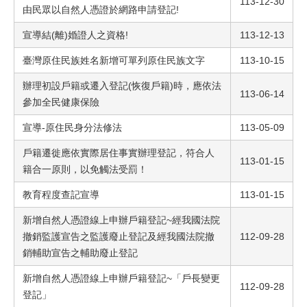
113-12-30
由民眾以自然人憑證於網路申請登記!
宣導結(離)婚證人之資格!
113-12-13
臺灣原住民族姓名新增可單列原住民族文字
113-10-15
辦理初設戶籍或遷入登記(恢復戶籍)時，應依法
113-06-14
參加全民健康保險
宣導-原住民身分法修法
113-05-09
戶籍遷徙應依實際居住事實辦理登記，符合人
113-01-15
籍合一原則，以免觸法受罰！
教育程度查記宣導
113-01-15
新增自然人憑證線上申辦戶籍登記~經我國法院
撤銷監護宣告之監護廢止登記及經我國法院撤
112-09-28
銷輔助宣告之輔助廢止登記
新增自然人憑證線上申辦戶籍登記~「戶長變更
112-09-28
登記」