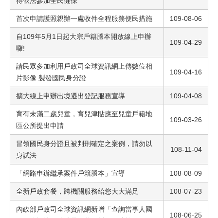
得依法參加全民健保
首次申請護照親辦一處收件全程服務便民措施
109-08-06
自109年5月1日起大宗戶籍謄本開放線上申辦
109-04-29
囉!
請民眾多加利用戶政司全球資訊網上傳數位相
109-04-16
片影像 製發國民身分證
擴大線上申辦出境遷出登記服務宣導
109-04-08
育有未滿二歲兒童，育兒津貼應至兒童戶籍地
109-03-26
區公所提出申請
冒領國民身分證且被判刑確定之案例，請勿以
108-11-04
身試法
「網路申辦繼承案件戶籍謄本」宣導
108-08-09
全新戶政套餐，跨機關服務給您大大滿足
108-07-23
內政部戶政司全球資訊網新增「查詢當事人國
108-06-25