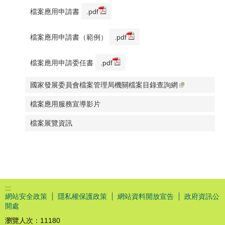
檔案應用申請書
.pdf
檔案應用申請書（範例）
.pdf
檔案應用申請委任書
.pdf
國家發展委員會檔案管理局機關檔案目錄查詢網
檔案應用服務宣導影片
檔案展覽資訊
:::
網站安全政策
隱私權保護政策
網站資料開放宣告
政府資訊公
開處
瀏覽人次：
11180