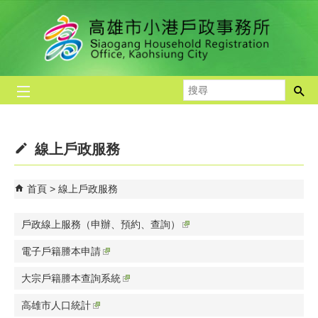
跳到主要內容區塊
搜
尋
線上戶政服務
首頁
線上戶政服務
戶政線上服務（申辦、預約、查詢）
電子戶籍謄本申請
大宗戶籍謄本查詢系統
高雄市人口統計