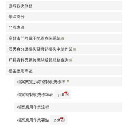
協尋親友服務
學區劃分
門牌專區
高雄市門牌電子地圖查詢系統
國民身分證掛失暨撤銷掛失申請作業
戶籍資料異動跨機關通報服務查詢
檔案應用專區
檔案閱覽抄錄複製收費標準
檔案複製收費標準表
.pdf
檔案應用作業流程
檔案應用作業要點
.pdf