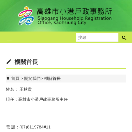
跳到主要內容區塊
搜
尋
機關首長
首頁
關於我們
機關首長
姓名： 王秋貴
現任：高雄市小港戶政事務所主任
電 話：(07)8119784#11