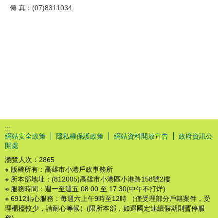
傳 真：(07)8311034
:::
網站安全政策
隱私權保護政策
網站資料開放宣告
政府資訊公
開處
瀏覽人次：
2865
※ 版權所有：高雄市小港戶政事務所
※ 所本部地址：(812005)高雄市小港區小港路158號2樓
※ 服務時間：週一至週五 08:00 至 17:30(中午不打烊)
※ 6912貼心服務：每週六上午9時至12時 （僅受理部分戶籍案件，受
理櫃檯較少，請耐心等候）(限所本部，如遇國定連續假期則暫停服