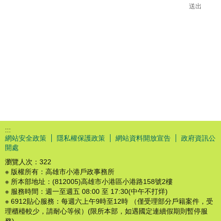
:::
網站安全政策
隱私權保護政策
網站資料開放宣告
政府資訊公
開處
瀏覽人次：
322
※ 版權所有：高雄市小港戶政事務所
※ 所本部地址：(812005)高雄市小港區小港路158號2樓
※ 服務時間：週一至週五 08:00 至 17:30(中午不打烊)
※ 6912貼心服務：每週六上午9時至12時 （僅受理部分戶籍案件，受
理櫃檯較少，請耐心等候）(限所本部，如遇國定連續假期則暫停服